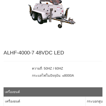
ALHF-4000-7 48VDC LED
ความถี่: 50HZ / 60HZ
กระแสไฟในปัจจุบัน: ≤8000A
เครื่องยนต์
เครื่องยนต์
กระบอกสูบสา