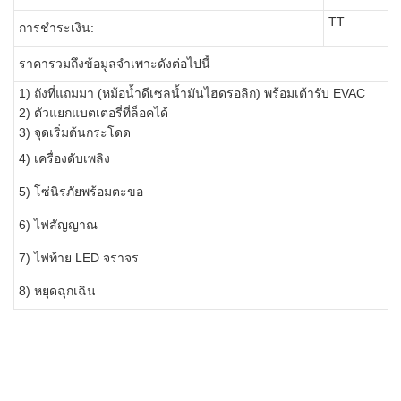
TT
การชำระเงิน:
ราคารวมถึงข้อมูลจำเพาะดังต่อไปนี้
1) ถังที่แถมมา (หม้อน้ำดีเซลน้ำมันไฮดรอลิก) พร้อมเต้ารับ EVAC
2) ตัวแยกแบตเตอรี่ที่ล็อคได้
3) จุดเริ่มต้นกระโดด
4) เครื่องดับเพลิง
5) โซ่นิรภัยพร้อมตะขอ
6) ไฟสัญญาณ
7) ไฟท้าย LED จราจร
8) หยุดฉุกเฉิน