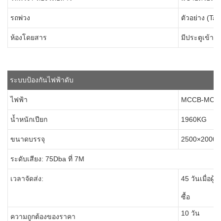
รถพ่วง
ตัวอย่าง (Ta
ห้องโดยสาร
มีประตูเข้าอ
ระบบป้องกันไฟฟ้าดับ
ไฟฟ้า
MCCB-MCB E
น้ำหนักเปียก
1960KG
ขนาดบรรจุ
2500×2000
ระดับเสียง: 75Dba ที่ 7M
เวลาจัดส่ง:
45 วันเมื่อผู้
ซื้อ
10 วัน
ความถูกต้องของราคา