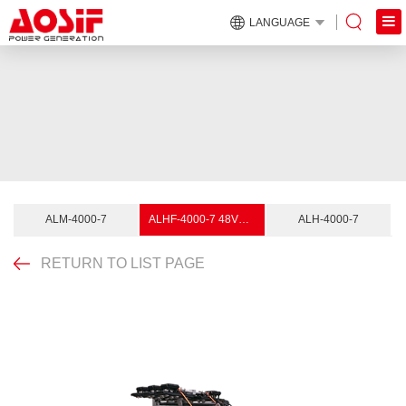
LANGUAGE
ALM-4000-7
ALHF-4000-7 48VDC LED
ALH-4000-7
RETURN TO LIST PAGE