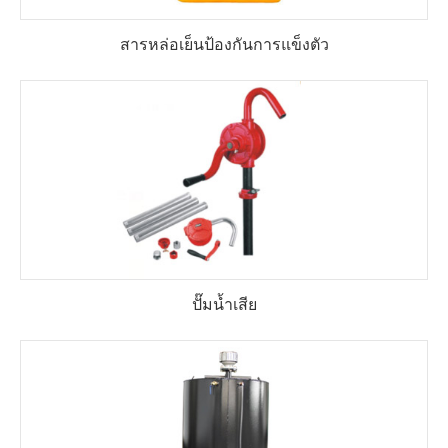
สารหล่อเย็นป้องกันการแข็งตัว
ปั๊มน้ำเสีย