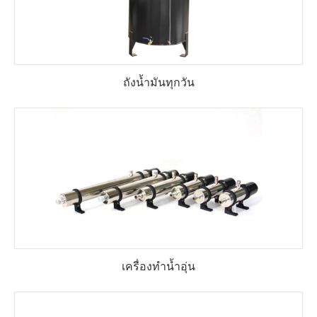
ถังน้ำมันทุกวัน
เครื่องทำน้ำอุ่น