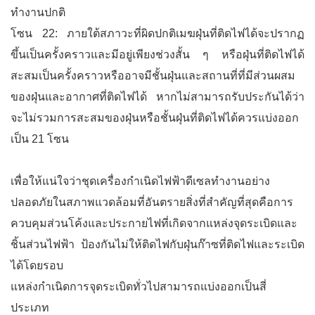
ทำงานปกติ
โซน 22: ภายใต้สภาวะที่ผิดปกติเมฆฝุ่นที่ติดไฟได้จะปรากฏ
ขึ้นเป็นครั้งคราวและมีอยู่เพียงช่วงสั้น ๆ หรือฝุ่นที่ติดไฟได้
สะสมเป็นครั้งคราวหรืออาจมีชั้นฝุ่นและสถานที่ที่มีส่วนผสม
ของฝุ่นและอากาศที่ติดไฟได้ หากไม่สามารถรับประกันได้ว่า
จะไม่รวมการสะสมของฝุ่นหรือชั้นฝุ่นที่ติดไฟได้ควรแบ่งออก
เป็น 21 โซน
เพื่อให้แน่ใจว่าชุดเครื่องกำเนิดไฟฟ้าดีเซลทำงานอย่าง
ปลอดภัยในสภาพแวดล้อมที่อันตรายสิ่งที่สำคัญที่สุดคือการ
ควบคุมส่วนโค้งและประกายไฟที่เกิดจากแหล่งจุดระเบิดและ
ชิ้นส่วนไฟฟ้า ป้องกันไม่ให้ติดไฟกับฝุ่นก๊าซที่ติดไฟและระเบิด
ได้โดยรอบ
แหล่งกำเนิดการจุดระเบิดทั่วไปสามารถแบ่งออกเป็นสี่
ประเภท