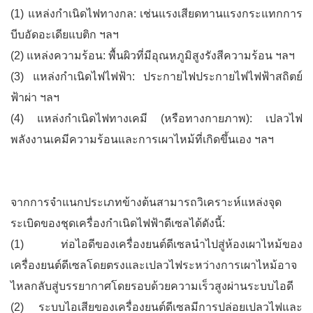
(1) แหล่งกำเนิดไฟทางกล: เช่นแรงเสียดทานแรงกระแทกการ
บีบอัดอะเดียแบติก ฯลฯ
(2) แหล่งความร้อน: พื้นผิวที่มีอุณหภูมิสูงรังสีความร้อน ฯลฯ
(3) แหล่งกำเนิดไฟไฟฟ้า: ประกายไฟประกายไฟไฟฟ้าสถิตย์
ฟ้าผ่า ฯลฯ
(4) แหล่งกำเนิดไฟทางเคมี (หรือทางกายภาพ): เปลวไฟ
พลังงานเคมีความร้อนและการเผาไหม้ที่เกิดขึ้นเอง ฯลฯ
จากการจำแนกประเภทข้างต้นสามารถวิเคราะห์แหล่งจุด
ระเบิดของชุดเครื่องกำเนิดไฟฟ้าดีเซลได้ดังนี้:
(1) ท่อไอดีของเครื่องยนต์ดีเซลนำไปสู่ห้องเผาไหม้ของ
เครื่องยนต์ดีเซลโดยตรงและเปลวไฟระหว่างการเผาไหม้อาจ
ไหลกลับสู่บรรยากาศโดยรอบด้วยความเร็วสูงผ่านระบบไอดี
(2) ระบบไอเสียของเครื่องยนต์ดีเซลมีการปล่อยเปลวไฟและ